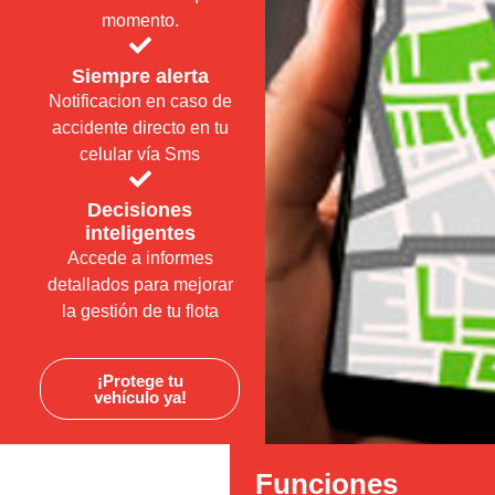
momento.
Siempre alerta
Notificacion en caso de
accidente directo en tu
celular vía Sms
Decisiones
inteligentes
Accede a informes
detallados para mejorar
la gestión de tu flota
¡Protege tu
vehículo ya!
Funciones