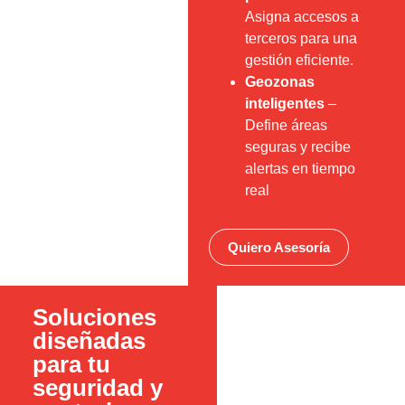
Asigna accesos a
terceros para una
gestión eficiente.
Geozonas
inteligentes
–
Define áreas
seguras y recibe
alertas en tiempo
real
Quiero Asesoría
Soluciones
diseñadas
para tu
seguridad y