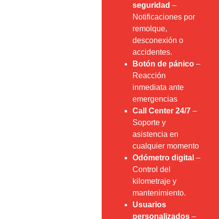
seguridad
–
Notificaciones por
remolque,
desconexión o
accidentes.
Botón de pánico
–
Reacción
inmediata ante
emergencias
Call Center 24/7
–
Soporte y
asistencia en
cualquier momento
Odómetro digital
–
Control del
kilometraje y
mantenimiento.
Usuarios
personalizados
–