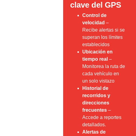
clave del GPS
Control de
velocidad
–
Recibe alertas si se
superan los límites
establecidos
Ubicación en
tiempo real
–
Monitorea la ruta de
cada vehículo en
un solo vistazo
Historial de
recorridos y
direcciones
frecuentes
–
Accede a reportes
detallados.
Alertas de