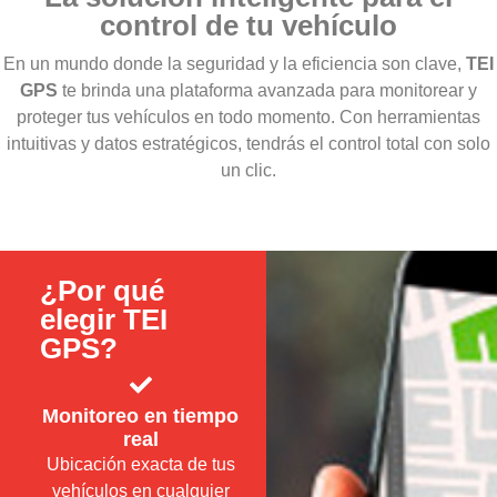
control de tu vehículo
En un mundo donde la seguridad y la eficiencia son clave,
TEI
GPS
te brinda una plataforma avanzada para monitorear y
proteger tus vehículos en todo momento. Con herramientas
intuitivas y datos estratégicos, tendrás el control total con solo
un clic.
¿Por qué
elegir TEI
GPS?
Monitoreo en tiempo
real
Ubicación exacta de tus
vehículos en cualquier