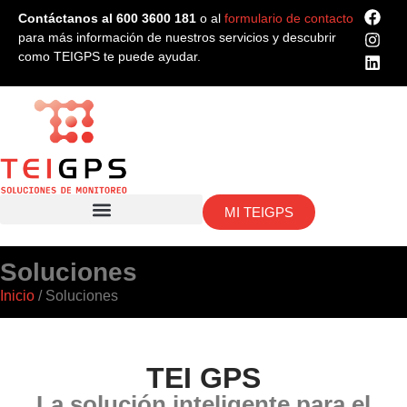
Contáctanos al 600 3600 181
o al
formulario de contacto
para más información de nuestros servicios y descubrir
como TEIGPS te puede ayudar.
MI TEIGPS
Soluciones
Inicio
/ Soluciones
TEI GPS
La solución inteligente para el