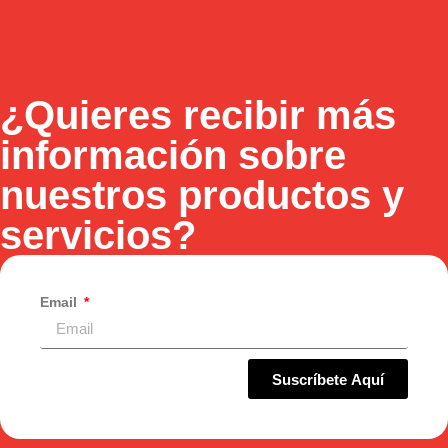
¿Quieres recibir más
información sobre
nuestros productos y
servicios?
Email
Suscríbete Aquí