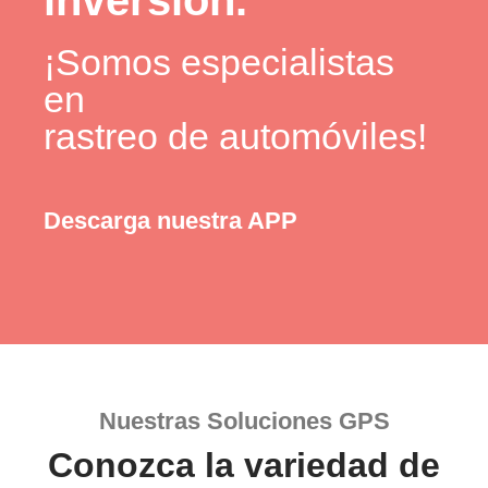
inversión.
¡Somos especialistas
en
rastreo de automóviles!
Descarga nuestra APP
Nuestras Soluciones GPS
Conozca la variedad de