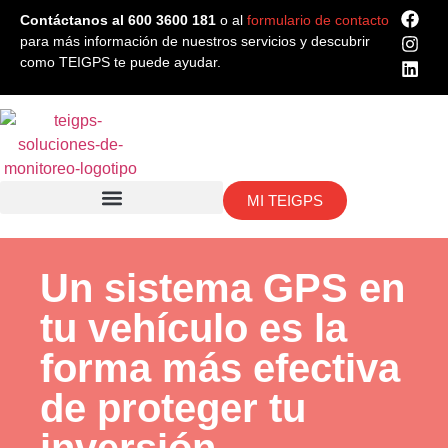
Contáctanos al 600 3600 181
o al
formulario de contacto
para más información de nuestros servicios y descubrir
como TEIGPS te puede ayudar.
MI TEIGPS
Un sistema GPS en
tu vehículo es la
forma más efectiva
de proteger tu