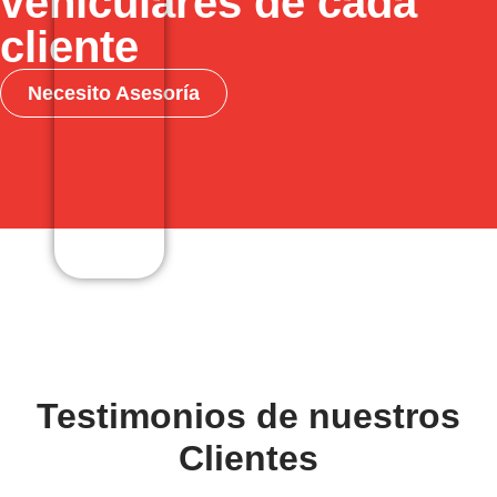
vehiculares de cada
cliente
Necesito Asesoría
Testimonios de nuestros
Clientes