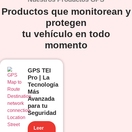
Productos que monitorean y
protegen
tu vehículo en todo
momento
GPS TEI
Pro | La
Tecnología
Más
Avanzada
para tu
Seguridad
Leer